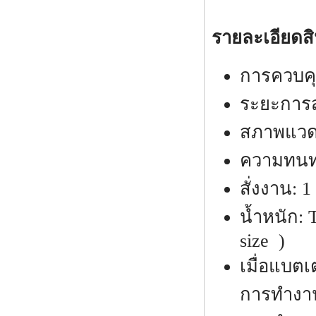
รายละเอียดสิ
การควบคุม
ระยะการส่
สภาพแวดล
ความทนทา
สั่งงาน: 1
น้ำหนัก:
size )
เมื่อแบตเ
การทำงานข