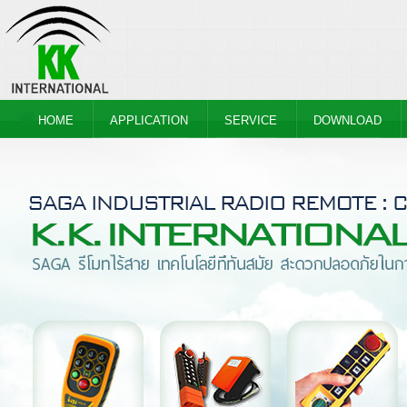
HOME
APPLICATION
SERVICE
DOWNLOAD